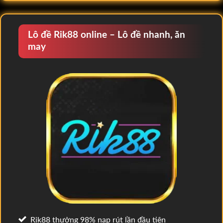
Lô đề Rik88 online – Lô đề nhanh, ăn
may
Rik88 thưởng 98% nạp rút lần đầu tiên