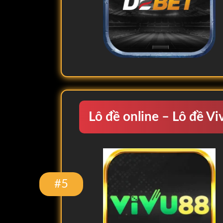
Lô đề online – Lô đề V
#5