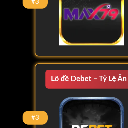
#3
Lô đề Debet – Tỷ Lệ Ă
#3