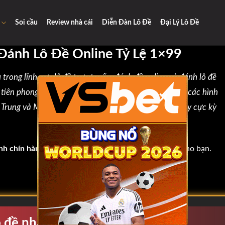
Soi cầu
Review nhà cái
Diễn Đàn Lô Đề
Đại Lý Lô Đề
Đánh Lô Đề Online Tỷ Lệ 1×99
u trong lĩnh vực lô đề trực tuyến, đánh đề online và đánh lô đề
ò tiên phong trong mảng xổ số lô đề, mang đến đầy đủ các hình
×
 Trung và Miền Nam, cùng tỷ lệ ăn cược lô đề hôm nay cực kỳ
nh chín hàng đầu
mà zef.uk.com cung cấp thông tin cho bạn.
ô đề nhanh, ăn may