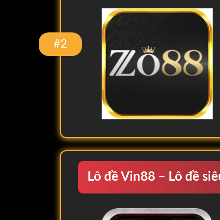
#2
Lô đề Vin88 – Lô đề siê