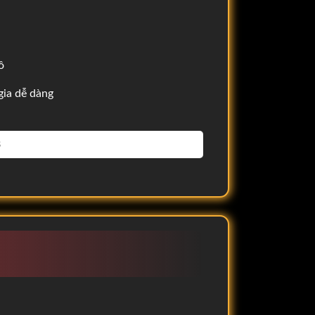
ô
gia dễ dàng
8