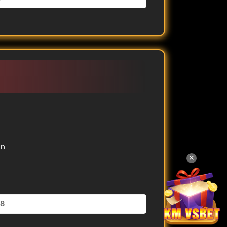
ẫn
✕
88