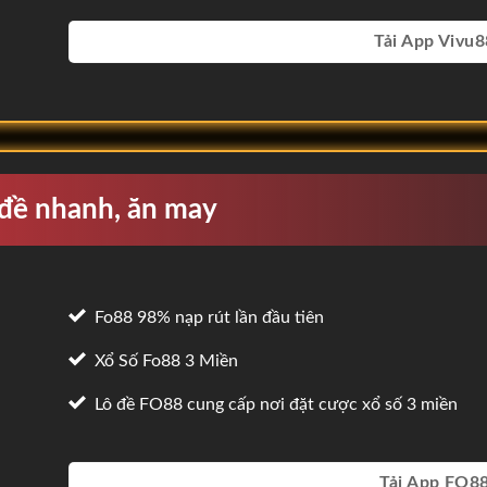
Tải App Vivu8
 đề nhanh, ăn may
Fo88 98% nạp rút lần đầu tiên
Xổ Số Fo88 3 Miền
Lô đề FO88 cung cấp nơi đặt cược xổ số 3 miền
Tải App FO8