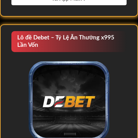
Lô đề Debet – Tỷ Lệ Ăn Thưởng x995
Lần Vốn