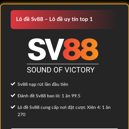
Lô đề Sv88 – Lô đề uy tín top 1
Sv88 nạp rút lần đầu tiên
Đánh đề Sv88 bao lô: 1 ăn 99.5
Lô đề Sv88 cung cấp nơi đặt cược Xiên 4: 1 ăn
270