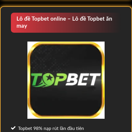
Lô đề Topbet online – Lô đề Topbet ăn
may
Topbet 98% nạp rút lần đầu tiên