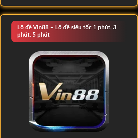
Lô đề Vin88 – Lô đề siêu tốc 1 phút, 3
phút, 5 phút