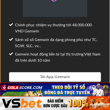
Chinh phục nhiệm vụ thưởng tới 48.000.000
VND Gemwin
Sảnh xổ số Gemwin đa dạng phong phú như TC,
SGW, SLC, vv...
Gemwin hoạt động bền bỉ tại thị trường Việt Nam
đã trên dưới 10 năm
Tải App Gemwin
×
×
×
Win79 – Website đánh lô đề uy tín