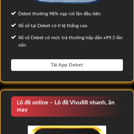
Debet thưởng 98% nạp rút lần đầu tiên
Xổ số tại Debet có tỉ lệ thắng cao
Xổ số Debet có mức trả thưởng hấp dẫn x99,5 lần
vốn
Tải App Debet
Lô đề online – Lô đề Vivu88 nhanh, ăn
may