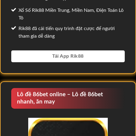
Xổ Số Rik88 Miền Trung, Miền Nam, Điện Toán Lô
Tô
Rik88 đã cải tiến quy trình đặt cược để người
tham gia dễ dàng
Tải App Rik88
Lô đề 86bet online – Lô đề 86bet
nhanh, ăn may