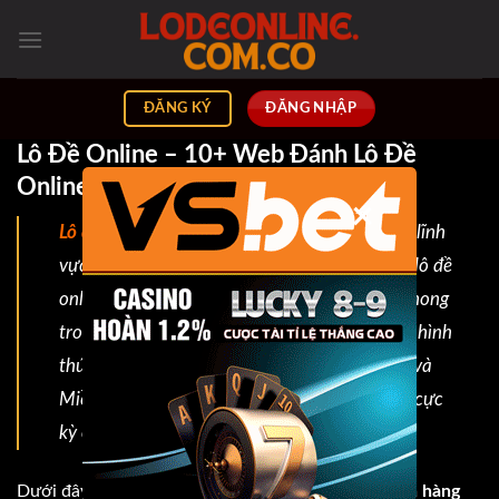
Bỏ
qua
nội
dung
ĐĂNG NHẬP
ĐĂNG KÝ
Lô Đề Online – 10+ Web Đánh Lô Đề
Online Tỷ Lệ 1×99
×
Lô đề online
là nền tảng giải trí top đầu trong lĩnh
vực lô đề trực tuyến, đánh đề online và đánh lô đề
online uy tín tại Việt Nam.
/
giữ vai trò tiên phong
trong mảng xổ số lô đề, mang đến đầy đủ các hình
thức chơi lô đề của cả Miền Bắc, Miền Trung và
Miền Nam, cùng tỷ lệ ăn cược lô đề hôm nay cực
kỳ cao, hấp dẫn và cạnh tranh.
Dưới đây là top 10+ trang đánh đề online
xanh chín hàng