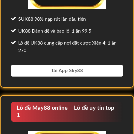
SUK88 98% nạp rút lần đầu tiên
UK88 Đánh đề và bao lô: 1 ăn 99.5
Lô đề UK88 cung cấp nơi đặt cược Xiên 4: 1 ăn
270
Tải App Sky88
Lô đề May88 online – Lô đề uy tín top
1