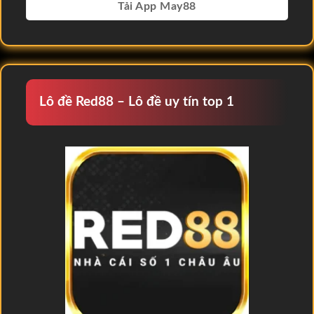
Tải App May88
Lô đề Red88 – Lô đề uy tín top 1