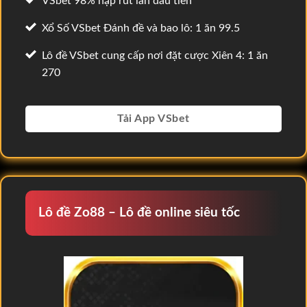
VSbet 98% nạp rút lần đầu tiên
Xổ Số VSbet Đánh đề và bao lô: 1 ăn 99.5
Lô đề VSbet cung cấp nơi đặt cược Xiên 4: 1 ăn
270
Tải App VSbet
Lô đề Zo88 – Lô đề online siêu tốc