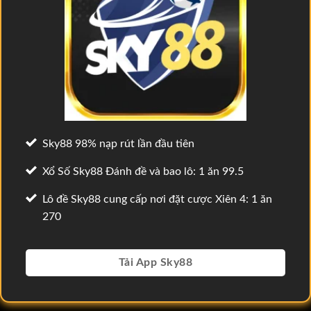
Sky88 98% nạp rút lần đầu tiên
Xổ Số Sky88 Đánh đề và bao lô: 1 ăn 99.5
Lô đề Sky88 cung cấp nơi đặt cược Xiên 4: 1 ăn
270
Tải App Sky88