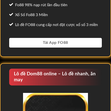
Fo88 98% nạp rút lần đầu tiên
Xổ Số Fo88 3 Miền
Lô đề FO88 cung cấp nơi đặt cược xổ số 3 miền
Tải App FO88
Lô đề Dom88 online – Lô đề nhanh, ăn
may