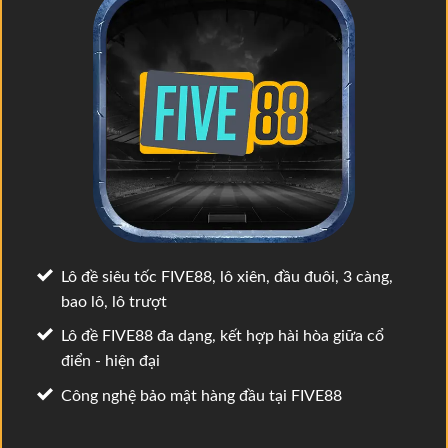
Lô đề siêu tốc FIVE88, lô xiên, đầu đuôi, 3 càng,
bao lô, lô trượt
Lô đề FIVE88 đa dạng, kết hợp hài hòa giữa cổ
điển - hiện đại
Công nghệ bảo mật hàng đầu tại FIVE88