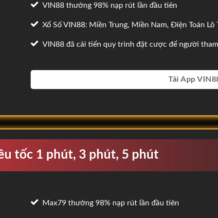
VIN88 thưởng 98% nạp rút lần đầu tiên
Xổ Số VIN88: Miền Trung, Miền Nam, Điện Toán Lô 
VIN88 đã cải tiến quy trình đặt cược để người tham
Tải App VIN8
u tốc 1 phút, 3 phút, 5 phút
Max79 thưởng 98% nạp rút lần đầu tiên