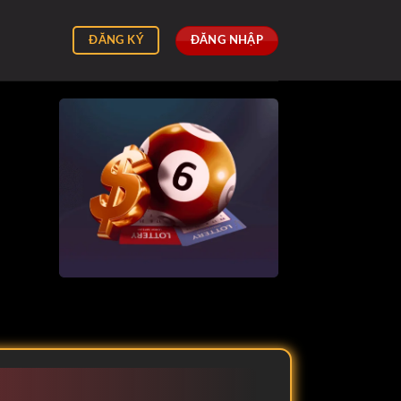
ĐĂNG NHẬP
ĐĂNG KÝ