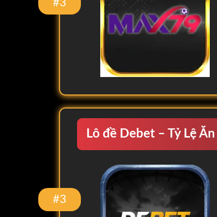
#3
Lô đề Debet – Tỷ Lệ Ă
#3