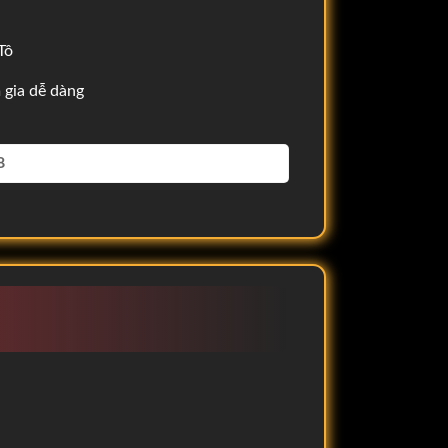
Tô
 gia dễ dàng
8