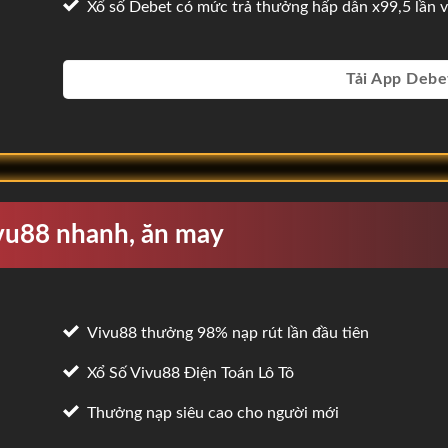
Xổ số Debet có mức trả thưởng hấp dẫn x99,5 lần 
Tải App Debe
ivu88 nhanh, ăn may
Vivu88 thưởng 98% nạp rút lần đầu tiên
Xổ Số Vivu88 Điện Toán Lô Tô
Thưởng nạp siêu cao cho người mới