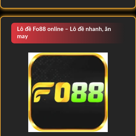
Lô đề Fo88 online – Lô đề nhanh, ăn
may