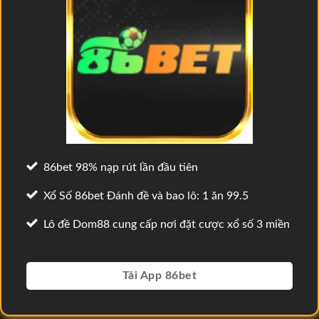
86bet 98% nạp rút lần đầu tiên
Xổ Số 86bet Đánh đề và bao lô: 1 ăn 99.5
Lô đề Dom88 cung cấp nơi đặt cược xổ số 3 miền
Tải App 86bet