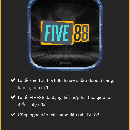
Lô đề siêu tốc FIVE88, lô xiên, đầu đuôi, 3 càng,
bao lô, lô trượt
Lô đề FIVE88 đa dạng, kết hợp hài hòa giữa cổ
điển - hiện đại
Công nghệ bảo mật hàng đầu tại FIVE88