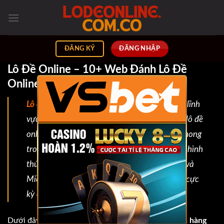
Bỏ
qua
nội
dung
ĐĂNG NHẬP
ĐĂNG KÝ
Lô Đề Online – 10+ Web Đánh Lô Đề
Online Tỷ Lệ 1×99
×
Lô đề online
là nền tảng giải trí top đầu trong lĩnh
vực lô đề trực tuyến, đánh đề online và đánh lô đề
online uy tín tại Việt Nam.
/
giữ vai trò tiên phong
trong mảng xổ số lô đề, mang đến đầy đủ các hình
thức chơi lô đề của cả Miền Bắc, Miền Trung và
Miền Nam, cùng tỷ lệ ăn cược lô đề hôm nay cực
kỳ cao, hấp dẫn và cạnh tranh.
Dưới đây là top 10+ trang đánh đề online
xanh chín hàng