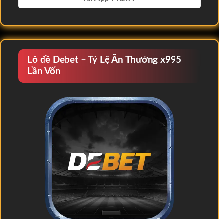
Lô đề Debet – Tỷ Lệ Ăn Thưởng x995
Lần Vốn