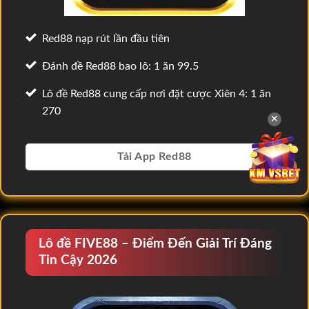
Red88 nạp rút lần đầu tiên
Đánh đề Red88 bao lô: 1 ăn 99.5
Lô đề Red88 cung cấp nơi đặt cược Xiên 4: 1 ăn
270
✕
Tải App Red88
Lô đề FIVE88 – Điểm Đến Giải Trí Đáng
Tin Cậy 2026