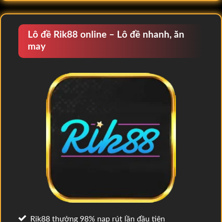
Lô đề Rik88 online – Lô đề nhanh, ăn
may
Rik88 thưởng 98% nạp rút lần đầu tiên