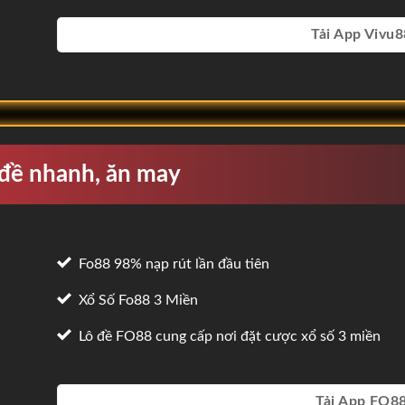
Tải App Vivu8
 đề nhanh, ăn may
Fo88 98% nạp rút lần đầu tiên
Xổ Số Fo88 3 Miền
Lô đề FO88 cung cấp nơi đặt cược xổ số 3 miền
Tải App FO8