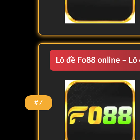
Lô đề Fo88 online – Lô
#7