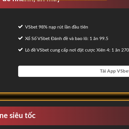
VSbet 98% nạp rút lần đầu tiên
Xổ Số VSbet Đánh đề và bao lô: 1 ăn 99.5
Lô đề VSbet cung cấp nơi đặt cược Xiên 4: 1 ăn 270
Tải App VSbe
ne siêu tốc