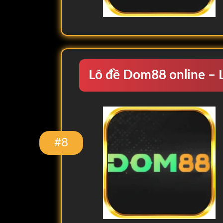
Lô đề Dom88 online – 
#8