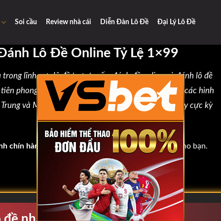
Soi cầu
Review nhà cái
Diễn Đàn Lô Đề
Đại Lý Lô Đề
Đánh Lô Đề Online Tỷ Lệ 1×99
u trong lĩnh vực lô đề trực tuyến, đánh đề online và đánh lô đề
ò tiên phong trong mảng xổ số lô đề, mang đến đầy đủ các hình
×
 Trung và Miền Nam, cùng tỷ lệ ăn cược lô đề hôm nay cực kỳ
nh chín hàng đầu
mà zef.uk.com cung cấp thông tin cho bạn.
ô đề nhanh, ăn may