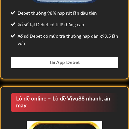
Debet thưởng 98% nạp rút lần đầu tiên
Xổ số tại Debet có tỉ lệ thắng cao
Xổ số Debet có mức trả thưởng hấp dẫn x99,5 lần
vốn
Tải App Debet
Lô đề online – Lô đề Vivu88 nhanh, ăn
may