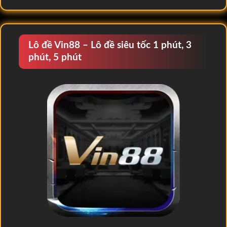
Lô đề Vin88 – Lô đề siêu tốc 1 phút, 3
phút, 5 phút