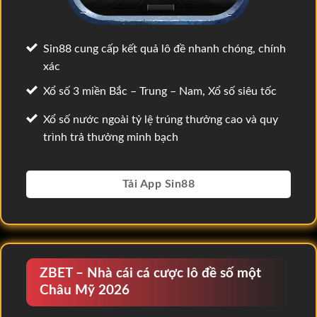
Sin88 cung cấp kết quả lô đề nhanh chóng, chính
xác
Xổ số 3 miền Bắc – Trung – Nam, Xổ số siêu tốc
Xổ số nước ngoài tỷ lệ trúng thưởng cao và quy
trình trả thưởng minh bạch
Tải App Sin88
ZBET – Nhà cái cá cược lô đề số một
Châu Mỹ 2026