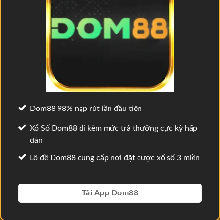
Dom88 98% nạp rút lần đầu tiên
Xổ Số Dom88 đi kèm mức trả thưởng cực kỳ hấp
dẫn
Lô đề Dom88 cung cấp nơi đặt cược xổ số 3 miền
Tải App Dom88