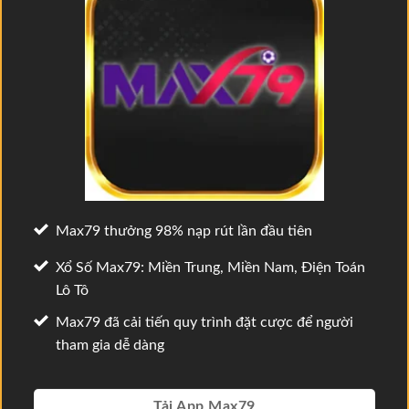
Max79 thưởng 98% nạp rút lần đầu tiên
Xổ Số Max79: Miền Trung, Miền Nam, Điện Toán
Lô Tô
Max79 đã cải tiến quy trình đặt cược để người
tham gia dễ dàng
Tải App Max79