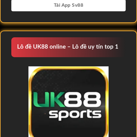
Tải App Sv88
Lô đề UK88 online – Lô đề uy tín top 1