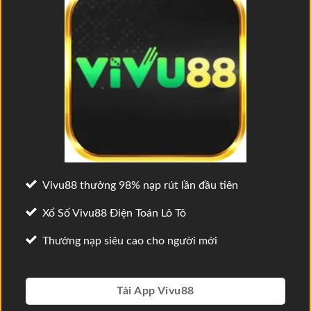
Vivu88 thưởng 98% nạp rút lần đầu tiên
Xổ Số Vivu88 Điện Toán Lô Tô
Thưởng nạp siêu cao cho người mới
Tải App Vivu88