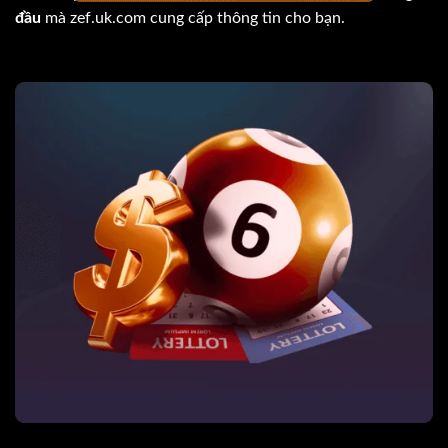
đầu
mà zef.uk.com cung cấp thông tin cho bạn.