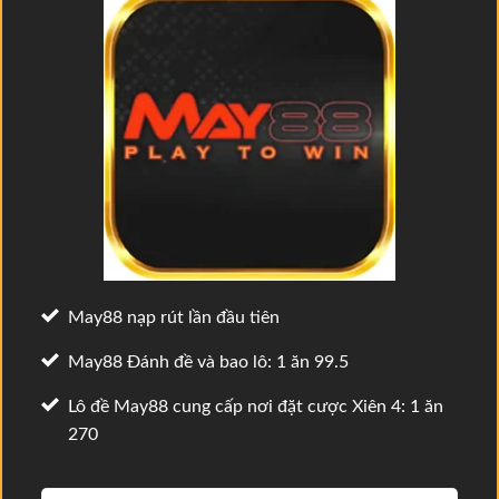
May88 nạp rút lần đầu tiên
May88 Đánh đề và bao lô: 1 ăn 99.5
Lô đề May88 cung cấp nơi đặt cược Xiên 4: 1 ăn
270