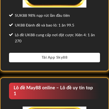
SUK88 98% nạp rút lần đầu tiên
UK88 Đánh đề và bao lô: 1 ăn 99.5
Lô đề UK88 cung cấp nơi đặt cược Xiên 4: 1 ăn
270
Tải App Sky88
Lô đề May88 online – Lô đề uy tín top
1