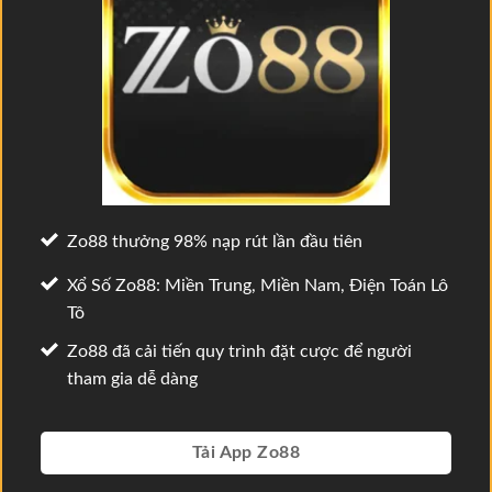
Zo88 thưởng 98% nạp rút lần đầu tiên
Xổ Số Zo88: Miền Trung, Miền Nam, Điện Toán Lô
Tô
Zo88 đã cải tiến quy trình đặt cược để người
tham gia dễ dàng
Tải App Zo88