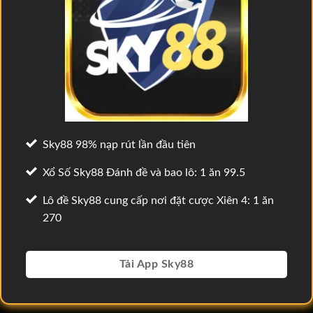
Sky88 98% nạp rút lần đầu tiên
Xổ Số Sky88 Đánh đề và bao lô: 1 ăn 99.5
Lô đề Sky88 cung cấp nơi đặt cược Xiên 4: 1 ăn
270
Tải App Sky88