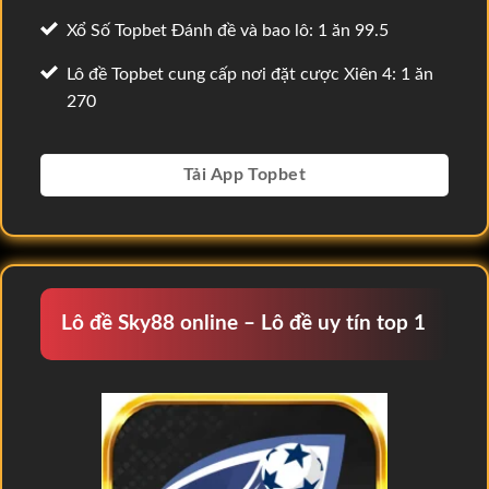
Xổ Số Topbet Đánh đề và bao lô: 1 ăn 99.5
Lô đề Topbet cung cấp nơi đặt cược Xiên 4: 1 ăn
270
Tải App Topbet
Lô đề Sky88 online – Lô đề uy tín top 1