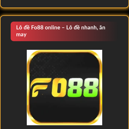
Lô đề Fo88 online – Lô đề nhanh, ăn
may