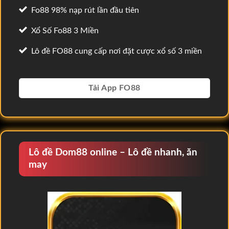
Fo88 98% nạp rút lần đầu tiên
Xổ Số Fo88 3 Miền
Lô đề FO88 cung cấp nơi đặt cược xổ số 3 miền
Tải App FO88
Lô đề Dom88 online – Lô đề nhanh, ăn
may