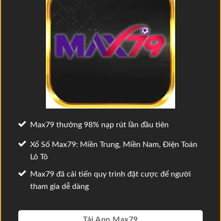
Max79 thưởng 98% nạp rút lần đầu tiên
Xổ Số Max79: Miền Trung, Miền Nam, Điện Toán
Lô Tô
Max79 đã cải tiến quy trình đặt cược để người
tham gia dễ dàng
Tải App Max79