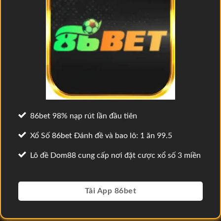
86bet 98% nạp rút lần đầu tiên
Xổ Số 86bet Đánh đề và bao lô: 1 ăn 99.5
Lô đề Dom88 cung cấp nơi đặt cược xổ số 3 miền
Tải App 86bet