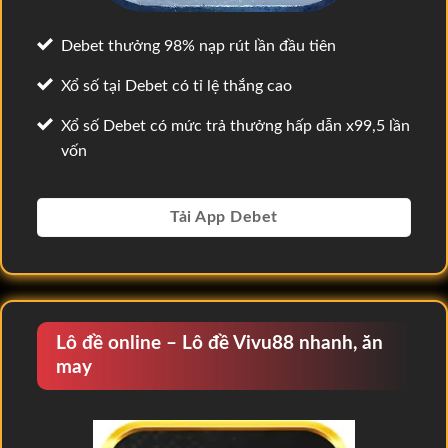
Debet thưởng 98% nạp rút lần đầu tiên
Xổ số tại Debet có tỉ lệ thắng cao
Xổ số Debet có mức trả thưởng hấp dẫn x99,5 lần
vốn
Tải App Debet
Lô đề online – Lô đề Vivu88 nhanh, ăn
may