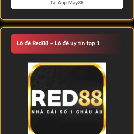
Tải App May88
Lô đề Red88 – Lô đề uy tín top 1