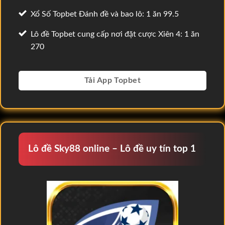
Xổ Số Topbet Đánh đề và bao lô: 1 ăn 99.5
Lô đề Topbet cung cấp nơi đặt cược Xiên 4: 1 ăn
270
Tải App Topbet
Lô đề Sky88 online – Lô đề uy tín top 1