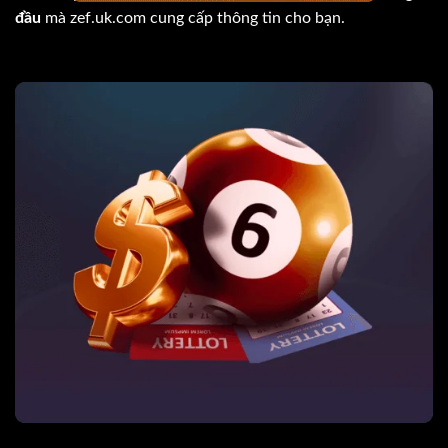
đầu
mà zef.uk.com cung cấp thông tin cho bạn.