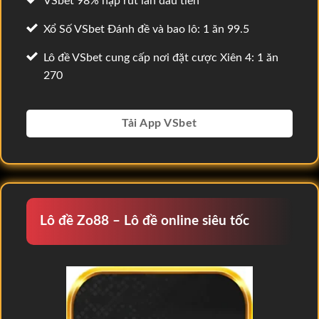
VSbet 98% nạp rút lần đầu tiên
Xổ Số VSbet Đánh đề và bao lô: 1 ăn 99.5
Lô đề VSbet cung cấp nơi đặt cược Xiên 4: 1 ăn
270
Tải App VSbet
Lô đề Zo88 – Lô đề online siêu tốc