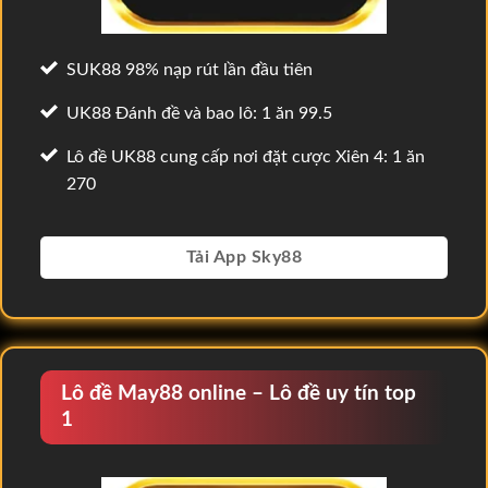
SUK88 98% nạp rút lần đầu tiên
UK88 Đánh đề và bao lô: 1 ăn 99.5
Lô đề UK88 cung cấp nơi đặt cược Xiên 4: 1 ăn
270
Tải App Sky88
Lô đề May88 online – Lô đề uy tín top
1