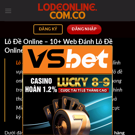
Bỏ
qua
nội
dung
ĐĂNG NHẬP
ĐĂNG KÝ
Lô Đề Online – 10+ Web Đánh Lô Đề
Online Tỷ Lệ 1×99
×
Lô đề online
là nền tảng giải trí top đầu trong lĩnh
vực lô đề trực tuyến, đánh đề online và đánh lô đề
online uy tín tại Việt Nam.
/
giữ vai trò tiên phong
trong mảng xổ số lô đề, mang đến đầy đủ các hình
thức chơi lô đề của cả Miền Bắc, Miền Trung và
Miền Nam, cùng tỷ lệ ăn cược lô đề hôm nay cực
kỳ cao, hấp dẫn và cạnh tranh.
Dưới đây là top 10+ trang đánh đề online
xanh chín hàng