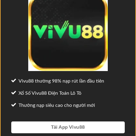
Vivu88 thưởng 98% nạp rút lần đầu tiên
Xổ Số Vivu88 Điện Toán Lô Tô
Thưởng nạp siêu cao cho người mới
Tải App Vivu88