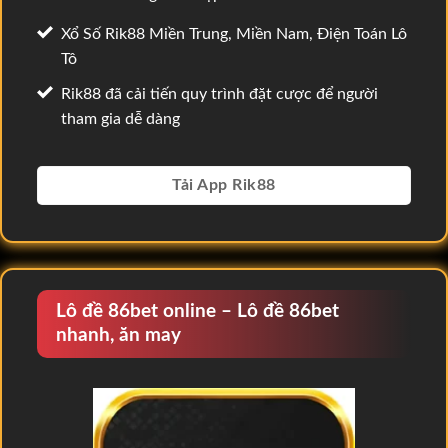
Xổ Số Rik88 Miền Trung, Miền Nam, Điện Toán Lô
Tô
Rik88 đã cải tiến quy trình đặt cược để người
tham gia dễ dàng
Tải App Rik88
Lô đề 86bet online – Lô đề 86bet
nhanh, ăn may