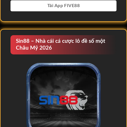
Tải App FIVE88
Sin88 – Nhà cái cá cược lô đề số một
Châu Mỹ 2026